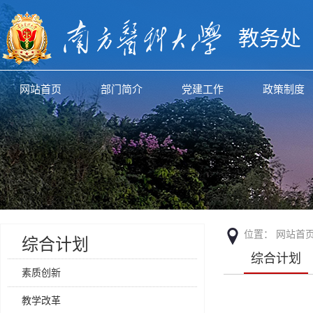
教务处
网站首页
部门简介
党建工作
政策制度
位置：
网站首
综合计划
综合计划
素质创新
教学改革