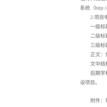
系统
（
http:
2.项
一级标
二级标
三级标
正文：
文中结
后期
学
设项目。
附件：