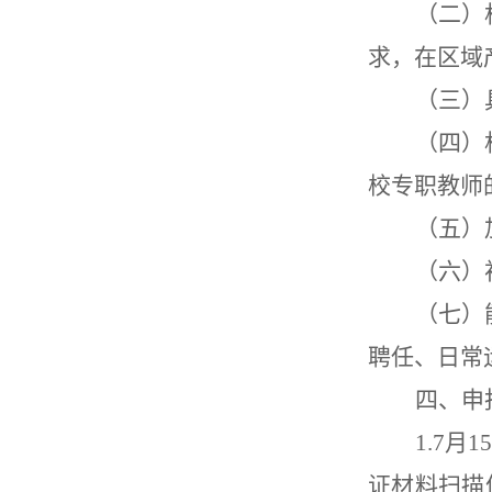
（二）
求，在区域
（三）
（四）
校专职教师
（五）
（六）
（七）
聘任、日常
四、申
1.
7
月
1
证材料
扫描