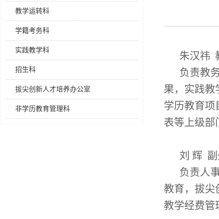
教学运转科
学籍考务科
实践教学科
朱汉祎 
招生科
负责教
果，实践教
拔尖创新人才培养办公室
学历教育项
非学历教育管理科
表等上级部
刘 辉 
负责人
教育，拔尖
教学经费管