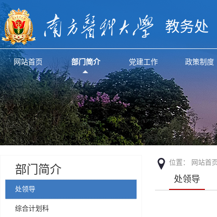
教务处
网站首页
部门简介
党建工作
政策制度
位置：
网站首
部门简介
处领导
处领导
综合计划科