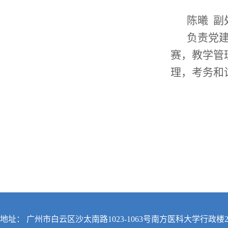
陈曦 
负责党
赛，教学管
理，考务和
地址： 广州市白云区沙太南路1023-1063号南方医科大学行政楼2