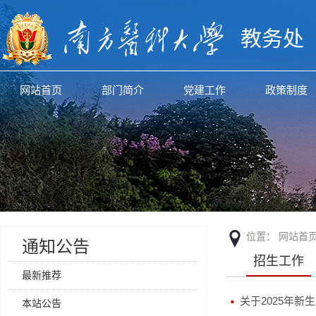
教务处
网站首页
部门简介
党建工作
政策制度
位置：
网站首
通知公告
招生工作
最新推荐
关于2025年新
本站公告