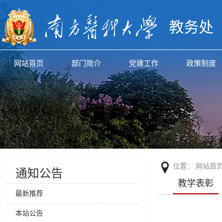
教务处
网站首页
部门简介
党建工作
政策制度
位置：
网站首
通知公告
教学表彰
最新推荐
本站公告