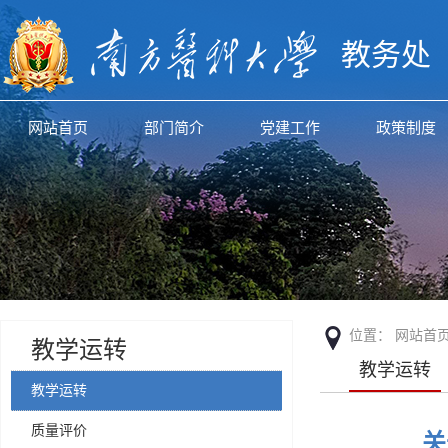
教务处
网站首页
部门简介
党建工作
政策制度
位置：
网站首
教学运转
教学运转
教学运转
质量评价
关