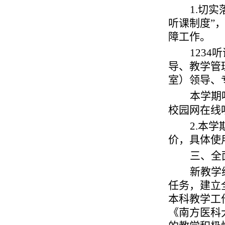
1.
切实
听课制度”
障工作。
1234
听
导、教学管
室）领导、
本学期
校园网在线
2.
本学
价，具体使
三、全
新教学
任务，建立
本科教学工
《南方医科