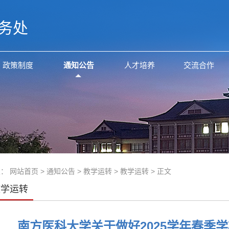
务处
政策制度
通知公告
人才培养
交流合作
置：
网站首页
>
通知公告
>
教学运转
>
教学运转
> 正文
教学运转
南方医科大学关于做好2025学年春季