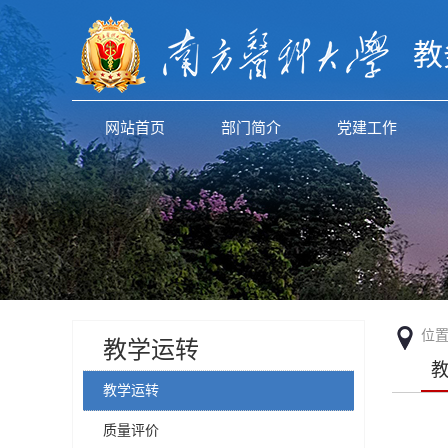
教
网站首页
部门简介
党建工作
位
教学运转
教学运转
质量评价