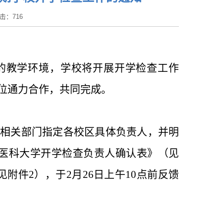
 点击：
716
的教学环境，学校将开展开学检查工作
位通力合作，共同完成。
相关部门指定各校区具体负责人，并明
医科大学开学检查负责人确认表》（见
见附件
2
），于
2
月
26
日上午
10
点前反馈