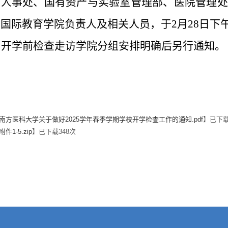
、人事处、国有资产与实验室管理部、医院管理处
、国际教育学院负责人及相关人员，于
2
月
28
日下
开学前检查走访学院分组安排明确后另行通知。
南方医科大学关于做好2025学年春季学期学校开学检查工作的通知.pdf
】已下
附件1-5.zip
】已下载
348
次