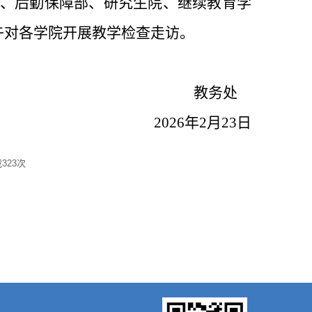
、后勤保障部、研究生院、继续教育学
午对各学院开展教学检查走访。
教务处
2026
年
2
月
23
日
载
323
次