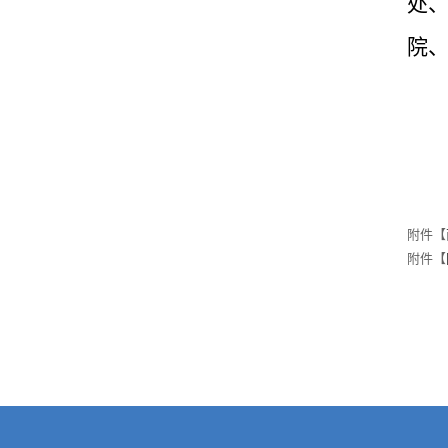
处
院
附件【
附件【