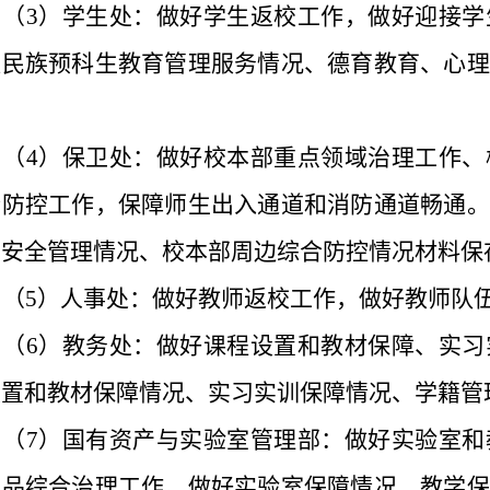
（
3
）学生处：做好学生返校工作，做好迎接学
数民族预科生教育管理服务情况、德育教育、心理
。
（
4
）保卫处：做好校本部重点领域治理工作、
合防控工作，保障师生出入通道和消防通道畅通。
园安全管理情况、校本部周边综合防控情况材料保
（
5
）人事处：做好教师返校工作，做好教师队
（
6
）教务处：做好课程设置和教材保障、实习
设置和教材保障情况、实习实训保障情况、学籍管
（
7
）国有资产与实验室管理部：做好实验室和
学品综合治理工作。做好实验室保障情况、教学保