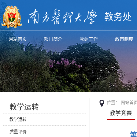
教务处
网站首页
部门简介
党建工作
政策制度
位置：
网站首
教学运转
教学竞赛
教学运转
质量评价
第