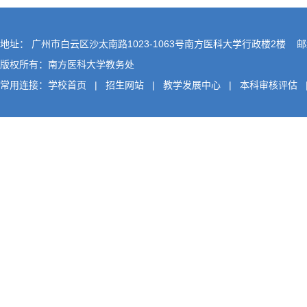
地址： 广州市白云区沙太南路1023-1063号南方医科大学行政楼2楼 邮编
版权所有：南方医科大学教务处
常用连接：
学校首页
|
招生网站
|
教学发展中心
|
本科审核评估