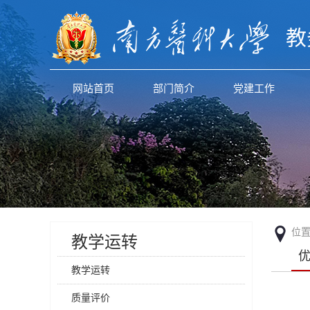
教
网站首页
部门简介
党建工作
位
教学运转
教学运转
质量评价