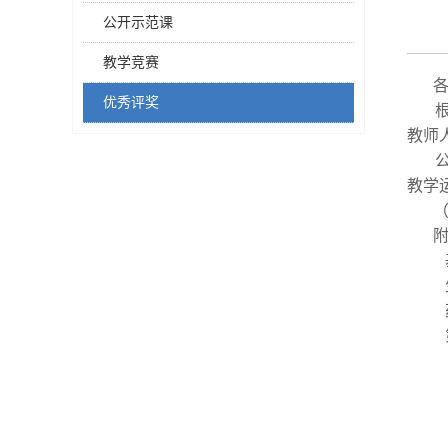
公开示范课
教学竞赛
优秀评奖
教师
教