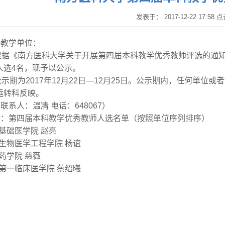
发表于： 2017-12-22 17:58 
各教学单位：
根据《南方医科大学关于开展第四届本科教学优秀教师评选的通
人选4名，现予以公示。
公示期为2017年12月22日—12月25日。公示期内，任何单
学运转科反映。
（联系人：温凊 电话：648067）
附：第四届本科教学优秀教师人选名单（按照单位序列排序
基础医学院 赵亮
生物医学工程学院 杨谊
药学院 慈薇
第一临床医学院 蔡绍曦