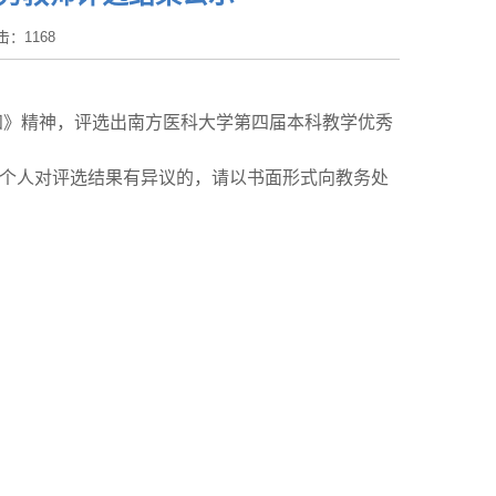
点击：
1168
知》精神，评选出南方医科大学第四届本科教学优秀
位或者个人对评选结果有异议的，请以书面形式向教务处
）