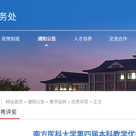
务处
政策制度
通知公告
人才培养
交流合作
置：
网站首页
>
通知公告
>
教学运转
>
优秀评奖
> 正文
优秀评奖
南方医科大学第四届本科教学优