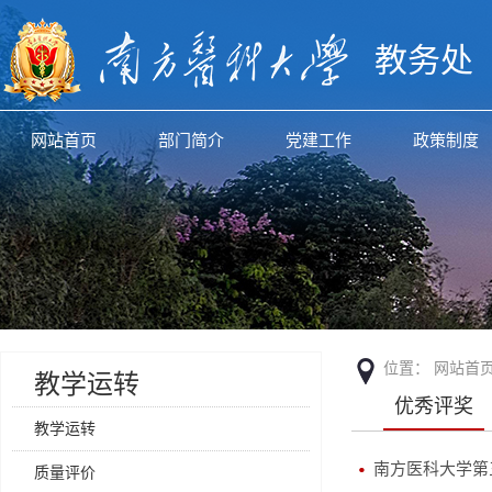
教务处
网站首页
部门简介
党建工作
政策制度
位置：
网站首
教学运转
优秀评奖
教学运转
南方医科大学第
质量评价