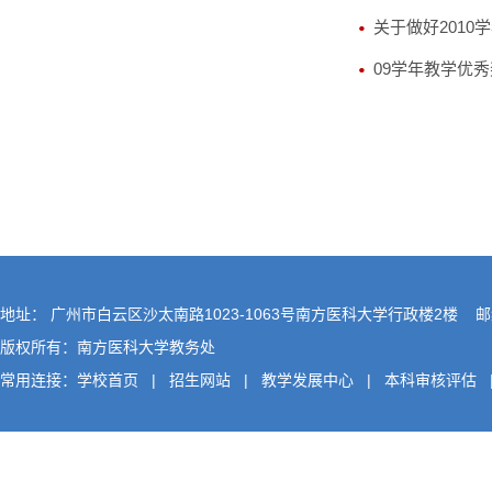
关于做好201
09学年教学优
地址： 广州市白云区沙太南路1023-1063号南方医科大学行政楼2楼 邮编
版权所有：南方医科大学教务处
常用连接：
学校首页
|
招生网站
|
教学发展中心
|
本科审核评估