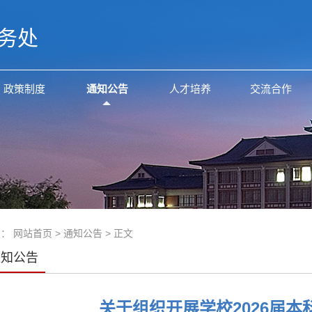
务处
政策制度
通知公告
人才培养
交流合作
置：
网站首页
>
通知公告
> 正文
通知公告
关于组织开展学校2026届