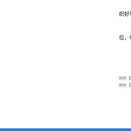
织好
位，
附件【
附件【