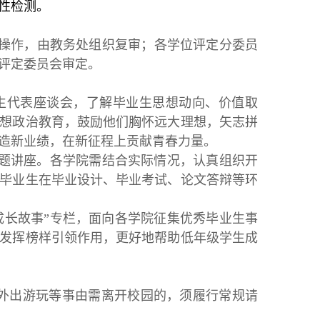
性检测。
操作，由教务处组织复审；各学位评定分委员
评定委员会审定。
业生代表座谈会，了解毕业生思想动向、价值取
想政治教育，鼓励他们胸怀远大理想，矢志拼
造新业绩，在新征程上贡献青春力量。
”专题讲座。各学院需结合实际情况，认真组织开
毕业生在毕业设计、毕业考试、论文答辩等环
子成长故事”专栏，面向各学院征集优秀毕业生事
发挥榜样引领作用，更好地帮助低年级学生成
、外出游玩等事由需离开校园的，须履行常规请