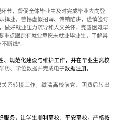
要环节，督促全体毕业生及时完成毕业去向登
职择业，警惕虚假招聘、传销陷阱，谨慎签订
，做好就业压力疏导和人文关怀，完善困难毕
，要重点跟踪有就业意愿未就业毕业生，了解其
不断线”。
性、规范化建设与维护工作，并在毕业生离校
学历、学位数据并完成电子
数据注册。
织关系转接工作，缴清离校前党、团费后转出
好服务，让学生顺利离校、平安离校，严格按