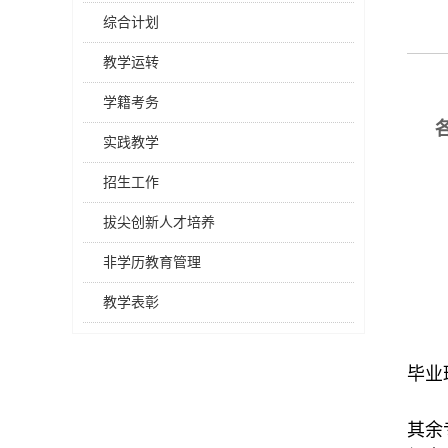
综合计划
教学运转
学籍考务
实践教学
招生工作
拔尖创新人才培养
非学历教育管理
教学表彰
毕业
其余