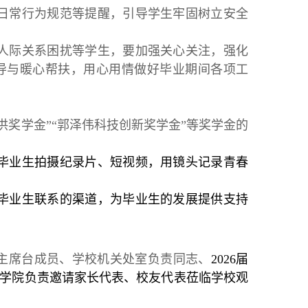
、日常行为规范等提醒，引导学生牢固树立安全
、人际关系困扰等学生，要加强关心关注，强化
导与暖心帮扶，用心用情做好毕业期间各项工
伟洪奖学金”“郭泽伟科技创新奖学金”等奖学金的
励毕业生拍摄纪录片、短视频，用镜头记录青春
与毕业生联系的渠道，为毕业生的发展提供支持
主席台成员、学校机关处室负责同志、
2026届
学院负责邀请家长代表、校友代表莅临学校观