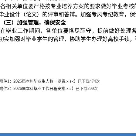
各相关单位要严格按专业培养方案的要求做好毕业考核
毕业设计（论文）的评审和答辩。加强考风考纪教育，保
（
三
）
加强管理，确保安全
在毕业工作期间，各单位要恪尽职守，提前做好处理
切实加强对毕业学生的管理，协助学生办理好离校手续，
教
附件1：2026届本科毕业生人数一览表.xlsx
】已下载
474
次
附件2：2026届本科毕业工作日程安排.xls
】已下载
299
次