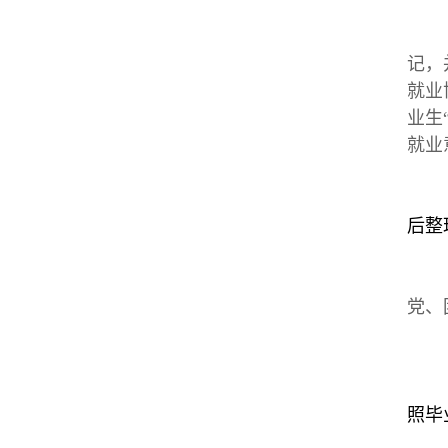
记，
就业
业生
就业
后整
党、
照毕