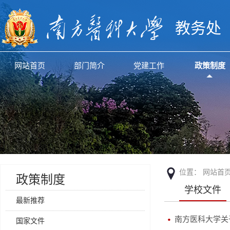
教务处
网站首页
部门简介
党建工作
政策制度
位置：
网站首
政策制度
学校文件
最新推荐
南方医科大学关
国家文件