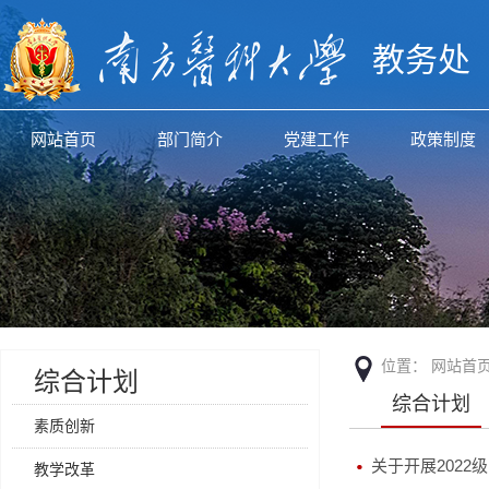
教务处
网站首页
部门简介
党建工作
政策制度
位置：
网站首
综合计划
综合计划
素质创新
关于开展2022
教学改革