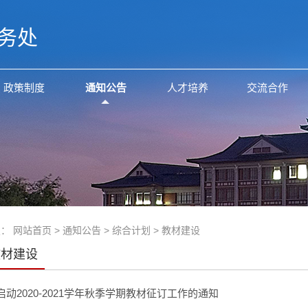
务处
政策制度
通知公告
人才培养
交流合作
置：
网站首页
>
通知公告
>
综合计划
>
教材建设
教材建设
启动2020-2021学年秋季学期教材征订工作的通知