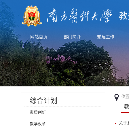
教
网站首页
部门简介
党建工作
位
综合计划
素质创新
关于
教学改革