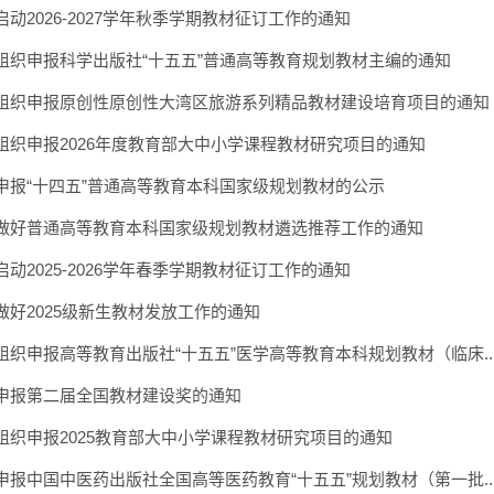
启动2026-2027学年秋季学期教材征订工作的通知
组织申报科学出版社“十五五”普通高等教育规划教材主编的通知
组织申报原创性原创性大湾区旅游系列精品教材建设培育项目的通知
组织申报2026年度教育部大中小学课程教材研究项目的通知
申报“十四五”普通高等教育本科国家级规划教材的公示
做好普通高等教育本科国家级规划教材遴选推荐工作的通知
启动2025-2026学年春季学期教材征订工作的通知
做好2025级新生教材发放工作的通知
组织申报高等教育出版社“十五五”医学高等教育本科规划教材（临床..
申报第二届全国教材建设奖的通知
组织申报2025教育部大中小学课程教材研究项目的通知
申报中国中医药出版社全国高等医药教育“十五五”规划教材（第一批..