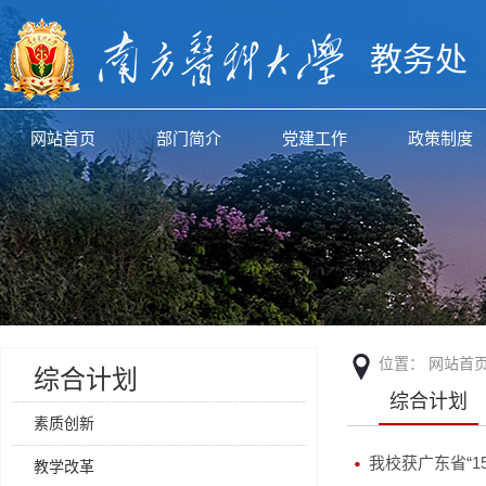
教务处
网站首页
部门简介
党建工作
政策制度
位置：
网站首
综合计划
综合计划
素质创新
我校获广东省“1
教学改革