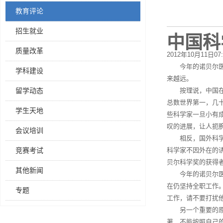
教育评论
招生就业
中国科
质量改革
2012年10月11日0
今年的诺贝尔
学科建设
来越远。
留学动态
按理说，中国
总数世界第一，几十
学生天地
些科学家一旦小有
叹的进展，让人扼
会议培训
相反，国外科
竞赛考试
科学家不因外在的
贝尔科学奖的获得
其他新闻
今年的诺贝尔医
在仍坚持全职工作
专题
工作，请不要打扰他
另一个重要的
著，不能按照自己