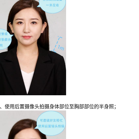
、使用后置摄像头拍摄身体部位至胸部部位的半身照；