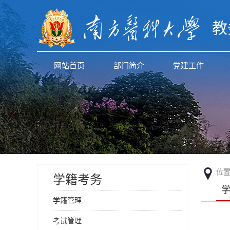
教
网站首页
部门简介
党建工作
位
学籍考务
学籍管理
考试管理