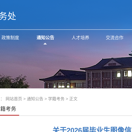
务处
政策制度
通知公告
人才培养
交流合作
置：
网站首页
>
通知公告
>
学籍考务
> 正文
学籍考务
关于2026届毕业生图像