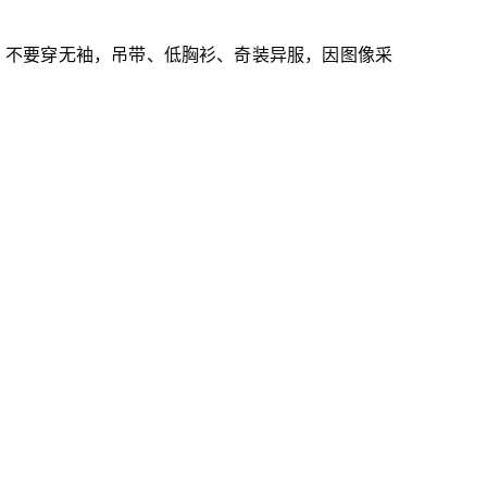
，不要穿无袖，吊带、低胸衫、奇装异服，因图像采