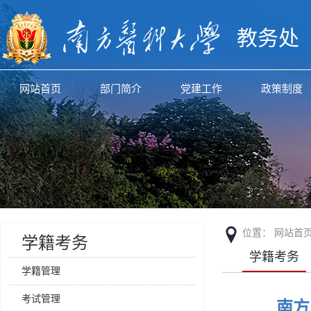
教务处
网站首页
部门简介
党建工作
政策制度
位置：
网站首
学籍考务
学籍考务
学籍管理
考试管理
南方