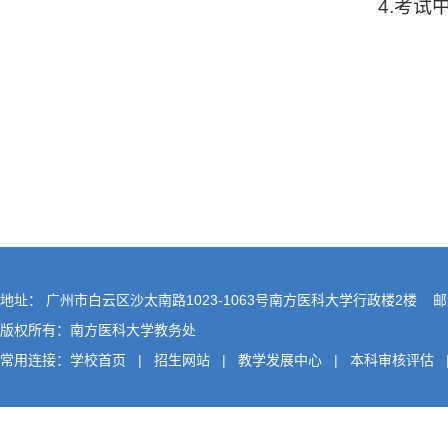
4.
考试
2
地址： 广州市白云区沙太南路1023-1063号南方医科大学行政楼2楼 邮编
版权所有：南方医科大学教务处
常用连接：
学校首页
|
招生网站
|
教学发展中心
|
本科审核评估