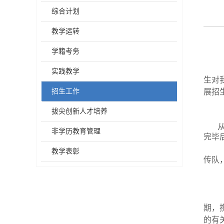
综合计划
教学运转
学籍考务
实践教学
生对
招生工作
展招
拔尖创新人才培养
非学历教育管理
完毕
教学表彰
传队
期，
的有