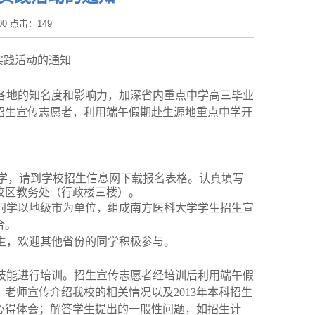
:00 点击：
149
实践活动的通知
各地的知名度和影响力，加深省内重点中学高三毕业
招生宣传志愿者，利用端午假期赴生源地重点中学开
学，请到学校招生信息网下载报名表格。认真填写
校区教务处（行政楼三楼）。
同学以地级市为单位，组成南方医科大学学生招生宣
合。
主，欢迎其他省份的同学积极参与。
技能进行培训。招生宣传志愿者经培训后利用端午假
、老师宣传介绍我校的相关情况以及
2013
年本科招生
心得体会；解答学生提出的一般性问题，如招生计