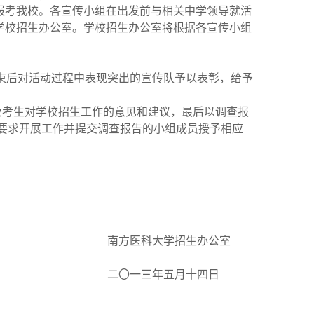
报考我校。各宣传小组在出发前与相关中学领导就活
学校招生办公室。学校招生办公室将根据各宣传小组
束后对活动过程中表现突出的宣传队予以表彰，给予
及考生对学校招生工作的意见和建议，最后以调查报
要求开展工作并提交调查报告的小组成员授予相应
南方医科大学招生办公室
二
〇
一三年五月十四日