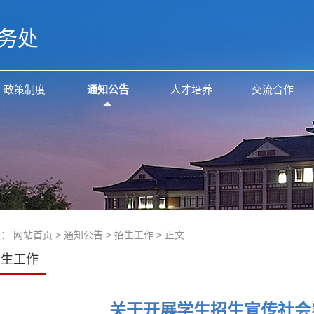
务处
政策制度
通知公告
人才培养
交流合作
置：
网站首页
>
通知公告
>
招生工作
> 正文
招生工作
关于开展学生招生宣传社会