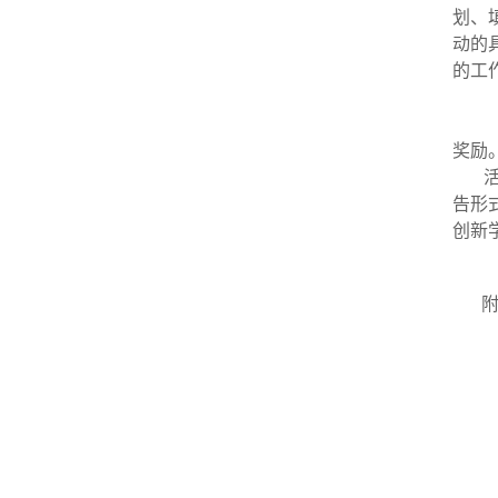
划、
动的
的工
奖励
告形
创新