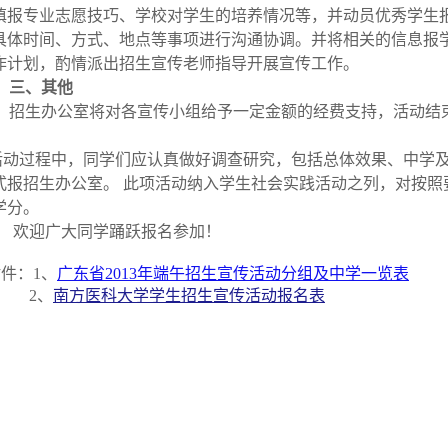
填报专业志愿技巧、学校对学生的培养情况等，并动员优秀学生
具体时间、方式、地点等事项进行沟通协调。并将相关的信息报
作计划，酌情派出招生宣传老师指导开展宣传工作。
三、其他
招生办公室将对各宣传小组给予一定金额的经费支持，活动结
。
活动过程中，同学们应认真做好调查研究，包括总体效果、中学
式报招生办公室。
此项活动纳入学生社会实践活动之列，对按照
学分。
欢迎广大同学踊跃报名参加！
附件：
1
、
广东省2013年端午招生宣传活动分组及中学一览表
2
、
南方医科大学学生招生宣传活动报名表