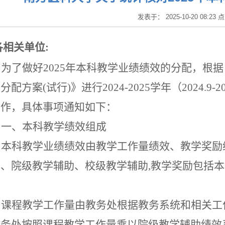
发表于： 2025-10-20 08:23
各相关单位
:
为了做好
2025
年本科教学业绩绩效的分配，根据
效分配方案
(
试行
)
》进行
2024-2025
学年（
2024.9-2
工作，具体事项通知如下：
一、本科教学绩效组成
本科教学业绩绩效由教学工作量绩效、教学奖励
学、院级教学辅助、校级教学辅助
,
教学奖励包括本
。
课程教学工作量由教务处根据教务系统和相关工
教务处按照课程教学工作量乘以院级教学辅助绩效