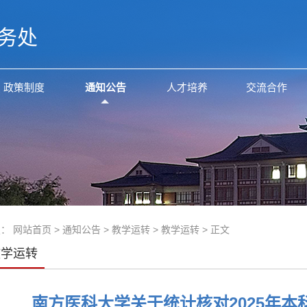
务处
政策制度
通知公告
人才培养
交流合作
置：
网站首页
>
通知公告
>
教学运转
>
教学运转
> 正文
教学运转
南方医科大学关于统计核对2025年