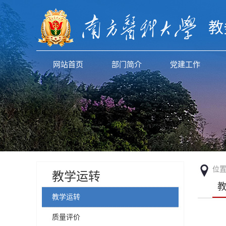
教
网站首页
部门简介
党建工作
位
教学运转
教学运转
质量评价