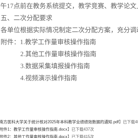
下午
17
点前在教务系统提交，教学竞赛、教学论文
五、二次分配要求
各单位根据实际情况制定二次分配方案，充分调
附件：
1.
教学工作量审核操作指南
2.
其他工作量审核操作指南
3.
数据采集填报操作指南
4.
视频演示操作指南
南方医科大学关于统计核对2025年本科教学业绩绩效数据的通知.pdf
】已下载
4
附件1：教学工作量审核操作指南.docx
】已下载
437
次
附件2：其他工作量审核操作指南.docx
】已下载
415
次