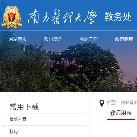
教务处
网站首页
部门简介
党建工作
政策制度
位置：
网站首
常用下载
教师用表
最新推荐
校历