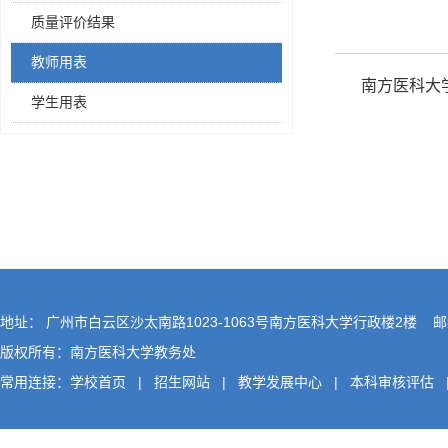
质量评价结果
教师用表
南方医科大
学生用表
地址： 广州市白云区沙太南路1023-1063号南方医科大学行政楼2楼 邮编
版权所有：南方医科大学教务处
常用连接：
学校首页
|
招生网站
|
教学发展中心
|
本科审核评估