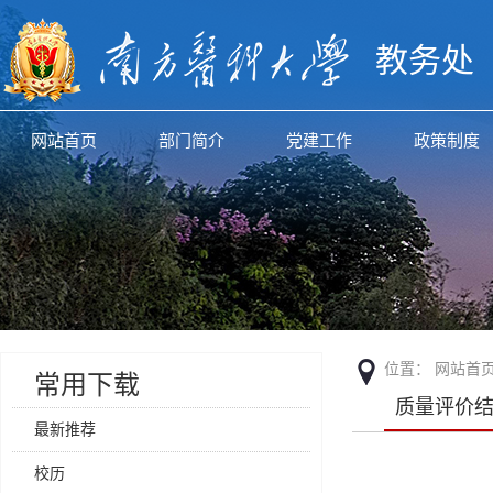
教务处
网站首页
部门简介
党建工作
政策制度
位置：
网站首
常用下载
质量评价
最新推荐
校历