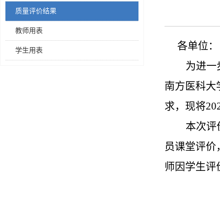
质量评价结果
教师用表
各单位：
学生用表
为进一
南方医科大
求，现将2
本次评
员课堂评价
师因学生评