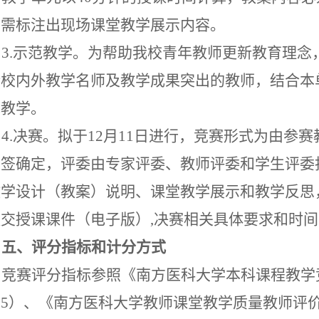
，
需标注出现场课堂教学展示内容
。
3
.
示范教学。
为帮助我校青年教师更新教育理念
请校内外教学名师及教学成果突出的教师，结合本
范教学。
4
.
决赛。拟于
12月11日进行，竞赛形式为由参
抽签确定，评委由专家评委、教师评委和学生评委
教学设计
（教案）说明、课堂教学展示和教学反思
提交授课课件（电子版）
,决赛相关具体要求和时
五、评分指标和计分方式
竞赛评分指标参照《南方医科大学本科课程教学
件
5）、《南方医科大学教师课堂教学质量教师评