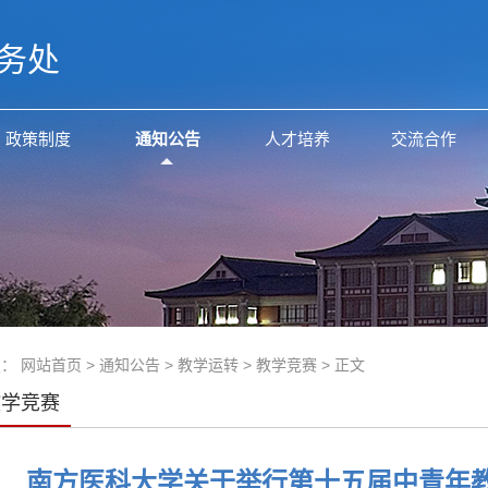
务处
政策制度
通知公告
人才培养
交流合作
置：
网站首页
>
通知公告
>
教学运转
>
教学竞赛
> 正文
教学竞赛
南方医科大学关于举行第十五届中青年