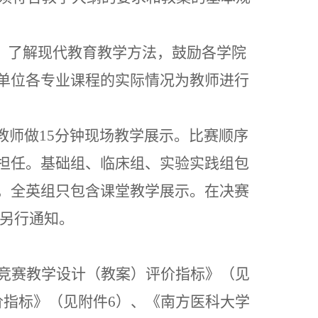
，了解现代教育教学方法，
鼓励各学院
单位各专业课程的实际情况为教师进行
赛教师做15分钟现场教学展示。比赛顺序
担任。基础组、临床组、实验实践组包
，全英组只包含课堂教学展示。
在决赛
间另行通知。
竞赛教学设计（教案）评价指标》（见
价指标》（见
附件
6）、《南方医科大学