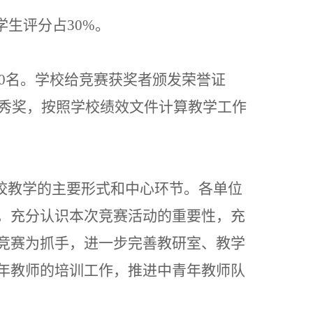
学生评分占30%。
0名。
学校给竞赛获奖者颁发荣誉证
优秀奖，
按照
学校绩效
文件计算教学工作
校
教学的主要形式和中心环节
。各单位
，充分认识本次竞赛活动的重要性，充
竞赛为抓手，进一步完善教研室、教学
年教师的培训工作，推进中青年教师队