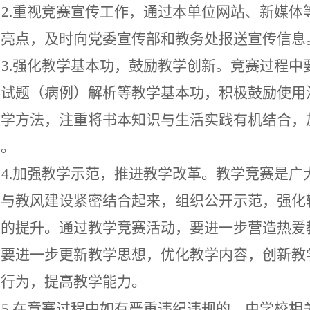
2.重视竞赛宣传工作，通过本单位网站、新媒
掘亮点，及时向党委宣传部和教务处报送宣传信息
3.强化教学基本功，鼓励教学创新。竞赛过程
、试题（病例）解析等教学基本功，积极鼓励
使用
教学方法，注重
将
书本
知识与生活
实践
有机结合，
果。
4.加强教学示范，推进教学改革。教学竞赛是
动与教风建设紧密结合起来，
组织公开示范，强化
量的提升。通过教学竞赛活动，要进一步营造热爱
；要进一步更新教学思想，优化教学内容，创新教
学行为，提高教学能力。
5.在竞赛过程中如有严重违纪违规的，由学校相