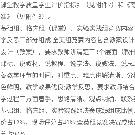
师课堂教学质量学生评价指标》（见附件7）和
《
标准》（见附件
8）
。
基础组、临床组（课堂）、实验实践组竞赛内容
教学反思三部分组成
,全英组竞赛内容包含教案设
设计（教案），要求教师讲清楚三3个层面（教
说课标、说教材、说教程、说学法、说教法、说思
配各教学环节的时间，对重点、难点讲解清晰、分
色鲜明，教学效果优良;教学反思，
要求教师
结合
教学过程三方面着手，思路清晰、观点明确、联系
基础组、临床组、实验实践组决赛成绩组成比例
价占12%，现场评分占40%;
全英组竞赛决赛成绩
分占90%。