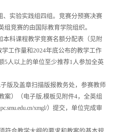
英组、实验实践组四组。竞赛分预赛决赛
英组竞赛的由国际教育学院组织
。
参加本科课程教学竞赛名额分配表（见附
教学工作量和2024年底公布的教学工作
额5人以上的单位至少推荐1人参加全英
）电子版及盖章扫描版报教务处，参赛教师
教案）（电子版,模板见附件4，
全英组
/jpc.smu.edu.cn/xmgl/）
提交，单位完成审
必须符合教学大纲的要求和教案的基本规