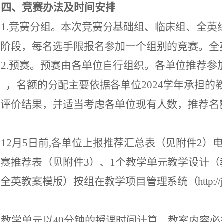
四、竞赛办法及时间安排
1.竞赛分组。本次竞赛分基础组、临床组、全
个阶段，每名选手限报名参加一个组别的竞赛。
全
2.预赛。预赛由各单位自行组织。各单位推荐
），名额的分配主要依据各单位2024学年承担的
效评价结果，并适当考虑各单位现有人数，推荐名
。
12月5日前,各单位上报推荐汇总表（见附件2
赛推荐表（见附件3）、1个教学单元教学设计（
用全英教案模版
）按组在教学项目管理系统
（
http:/
教学单元以
40分钟的授课时间计算，教案内容