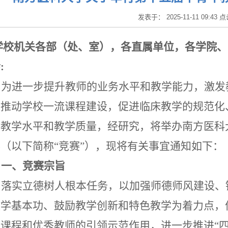
发表于： 2025-11-11 09:43 
学校机关各部（处、室），各直属单位，各学院、
会
:
为进一步提升教师的业务水平和教学能力，激发
、推动
学校一流课程建设，
促进临床教学的规范化
科教学水平和教学质量，经研究，将举办南方医科
赛（以下简称
“竞赛”），现将有关事宜通知如下：
一、竞赛宗旨
落实立德树人根本任务，以加强师德师风建设、
教学基本功、鼓励教学创新和特色教学为着力点，
秀课程和优秀教师的引领示范作用，进一步推进
“