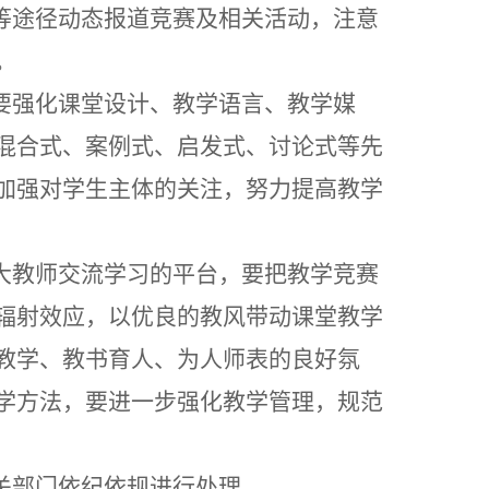
体等途径动态报道竞赛及相关活动，注意
。
中要强化课堂设计、教学语言、教学媒
混合式、案例式、启发式
、讨论式等先
加强对学生主体的关注，努力提高教学
广大教师交流学习的平台，要把教学竞赛
辐射
效应，
以优良的教风带动课堂教学
教学、教书育人、为人师表的良好氛
学方法，要进一步强化教学管理，规范
关部门依纪依规进行处理。