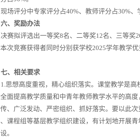
现场评分中专家评分占
40%、教师评分占30%、
六、奖励办法
决赛拟评选出一等奖
8名、二等奖12名、三等奖2
，本次竞赛获得者同时分别获学校
2025学年教学
。
七、相关要求
1.思想高度重视，精心组织落实。
课堂教学是
高
从全面提高教学质量和中青年教师教学水平的高度
宣传、广泛发动、严密组织、抓好落实。要以此次
队、课程组等基层教学组织建设，有计划地开展青
建设。