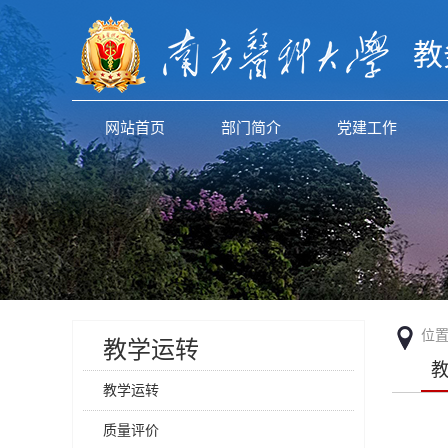
教
网站首页
部门简介
党建工作
位
教学运转
教学运转
质量评价