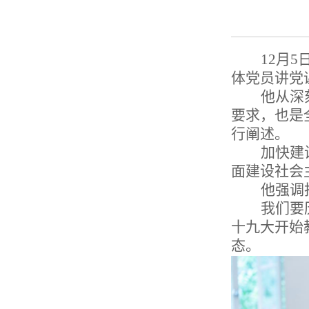
12
月
5
体党员讲党
他从
深
要求，也是
行阐述。
加快建
面建设社会
他强调
我们要
十九大开始
态。