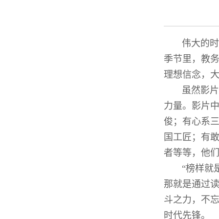
伟大的时
季节里，教
理想信念，
虽然影片
力量。影片
俊；有心系
国工匠；有
者等等，他
“
榜样就
那就是通过
斗之力，不
时代先锋。