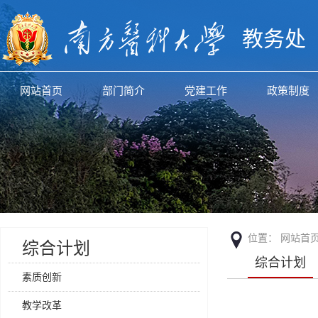
教务处
网站首页
部门简介
党建工作
政策制度
位置：
网站首
综合计划
综合计划
素质创新
教学改革