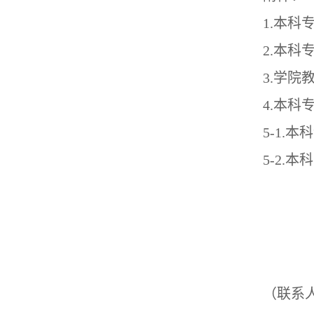
1.本
2.本
3.学
4.本
5-1.
5-2.
（联系