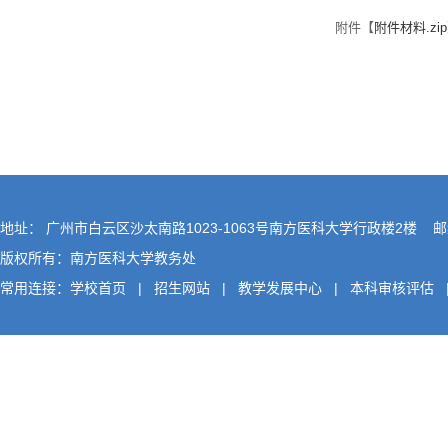
附件【
附件材料.zip
地址： 广州市白云区沙太南路1023-1063号南方医科大学行政楼2楼 邮编
版权所有：南方医科大学教务处
常用连接：
学校首页
|
招生网站
|
教学发展中心
|
本科审核评估