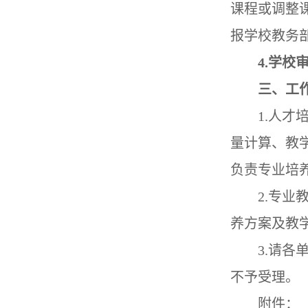
课程或调整
报学校教务
4.学校
三、工
1.人
量计算、教
负责专业培
2.专
养方案及教
3.请各
不予受理。
附件：