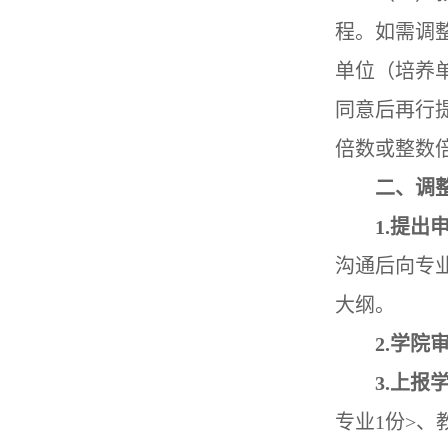
程。如需调
单位（培养
同意后再行
倍数或整数
二、调
1.提出
沟通后向专
大纲。
2.学院
3.上报
专业1份>