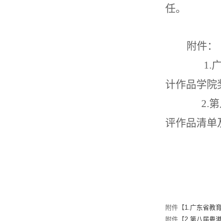
任。
附件：
1.
计作品学院
2.
第
评作品清单
附件【
1.广东省教
附件【
2.第八届粤