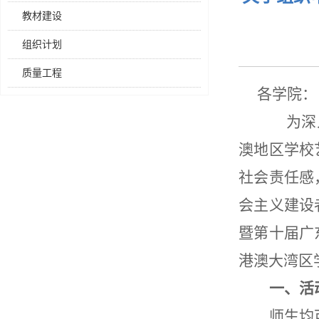
教材建设
组织计划
质量工程
各学院：
为
深
澳地区学校
社会责任感
会主义建设
暨第十届广
港澳大湾区
一、活
师生均