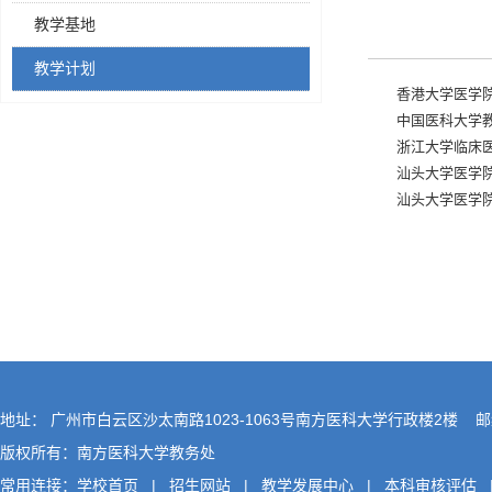
教学基地
教学计划
香港大学医学
中国医科大学
浙江大学临床
汕头大学医学
汕头大学医学
地址： 广州市白云区沙太南路1023-1063号南方医科大学行政楼2楼 邮编
版权所有：南方医科大学教务处
常用连接：
学校首页
|
招生网站
|
教学发展中心
|
本科审核评估